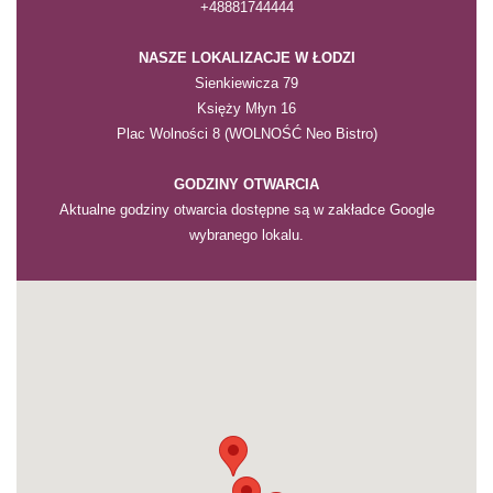
+48881744444
NASZE LOKALIZACJE
W ŁODZI
Sienkiewicza 79
Księży Młyn 16
Plac Wolności 8 (WOLNOŚĆ Neo Bistro)
GODZINY OTWARCIA
Aktualne godziny otwarcia dostępne są w zakładce Google
wybranego lokalu.