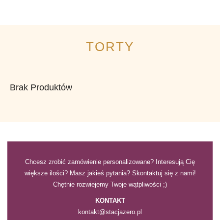
TORTY
Brak Produktów
Chcesz zrobić zamówienie personalizowane? Interesują Cię
większe ilości? Masz jakieś pytania? Skontaktuj się z nami!
Chętnie rozwiejemy Twoje wątpliwości ;)
KONTAKT
kontakt@stacjazero.pl