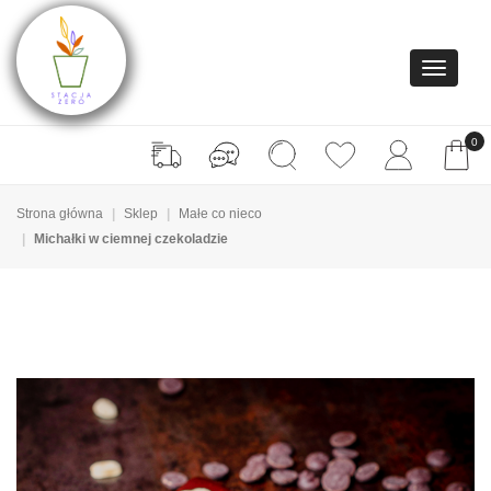
0
Strona główna
Sklep
Małe co nieco
Michałki w ciemnej czekoladzie