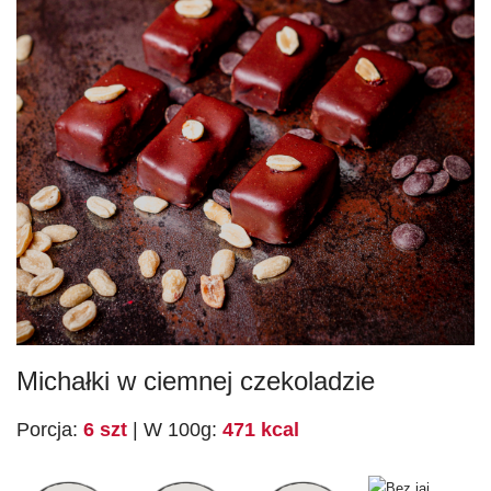
Michałki w ciemnej czekoladzie
Porcja:
6 szt
|
W 100g:
471 kcal