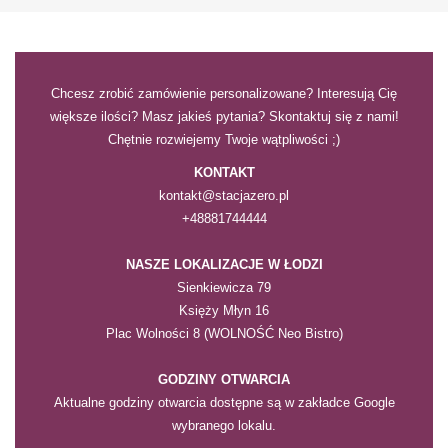
Chcesz zrobić zamówienie personalizowane? Interesują Cię
większe ilości? Masz jakieś pytania? Skontaktuj się z nami!
Chętnie rozwiejemy Twoje wątpliwości ;)
KONTAKT
kontakt@stacjazero.pl
+48881744444
NASZE LOKALIZACJE
W ŁODZI
Sienkiewicza 79
Księży Młyn 16
Plac Wolności 8 (WOLNOŚĆ Neo Bistro)
GODZINY OTWARCIA
Aktualne godziny otwarcia dostępne są w zakładce Google
wybranego lokalu.