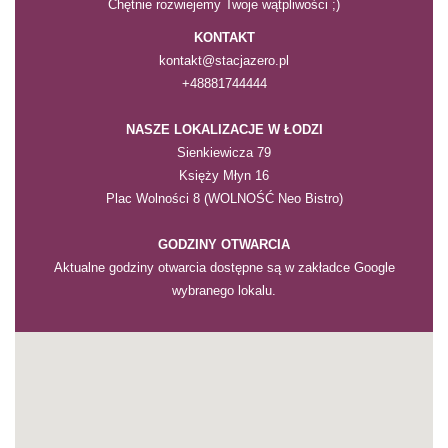
Chętnie rozwiejemy Twoje wątpliwości ;)
KONTAKT
kontakt@stacjazero.pl
+48881744444
NASZE LOKALIZACJE
W ŁODZI
Sienkiewicza 79
Księży Młyn 16
Plac Wolności 8 (WOLNOŚĆ Neo Bistro)
GODZINY OTWARCIA
Aktualne godziny otwarcia dostępne są w zakładce Google
wybranego lokalu.