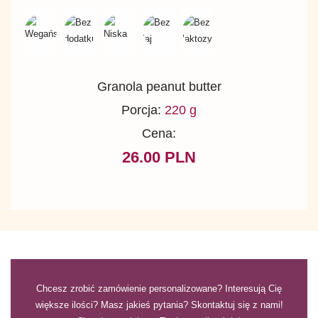
Granola peanut butter
Porcja:
220 g
Cena:
26.00 PLN
Chcesz zrobić zamówienie personalizowane? Interesują Cię
większe ilości? Masz jakieś pytania? Skontaktuj się z nami!